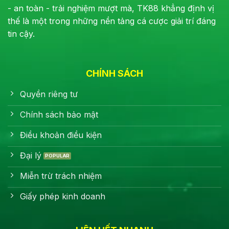
- an toàn - trải nghiệm mượt mà, TK88 khẳng định vị
thế là một trong những nền tảng cá cược giải trí đáng
tin cậy.
CHÍNH SÁCH
Quyền riêng tư
Chính sách bảo mật
Điều khoản điều kiện
Đại lý
Miễn trừ trách nhiệm
Giấy phép kinh doanh