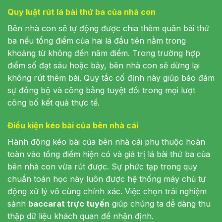
Quy luật rút lá bài thứ ba của nhà con
Bên nhà con sẽ tự động được chia thêm quân bài thứ
ba nếu tổng điểm của hai lá đầu tiên nằm trong
khoảng từ không đến năm điểm. Trong trường hợp
điểm số đạt sáu hoặc bảy, bên nhà con sẽ dừng lại
không rút thêm bài. Quy tắc cố định này giúp bảo đảm
sự đồng bộ và công bằng tuyệt đối trong mọi lượt
công bố kết quả thực tế.
Điều kiện kéo bài của bên nhà cái
Hành động kéo bài của bên nhà cái phụ thuộc hoàn
toàn vào tổng điểm hiện có và giá trị lá bài thứ ba của
bên nhà con vừa rút được. Sự phức tạp trong quy
chuẩn toán học này luôn được hệ thống máy chủ tự
động xử lý vô cùng chính xác. Việc chọn trải nghiệm
sảnh
baccarat trực tuyến
giúp chúng ta dễ dàng thu
thập dữ liệu khách quan để nhận định.