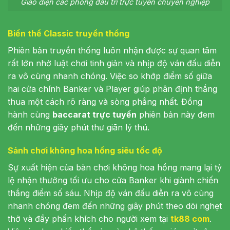
Giao diện các phòng đấu trí trực tuyến chuyên nghiệp
Biến thể Classic truyền thống
Phiên bản truyền thống luôn nhận được sự quan tâm
rất lớn nhờ luật chơi tinh giản và nhịp độ ván đấu diễn
ra vô cùng nhanh chóng. Việc so khớp điểm số giữa
hai cửa chính Banker và Player giúp phân định thắng
thua một cách rõ ràng và sòng phẳng nhất. Đồng
hành cùng
baccarat trực tuyến
phiên bản này đem
đến những giây phút thư giãn lý thú.
Sảnh chơi không hoa hồng siêu tốc độ
Sự xuất hiện của bàn chơi không hoa hồng mang lại tỷ
lệ nhận thưởng tối ưu cho cửa Banker khi giành chiến
thắng điểm số sáu. Nhịp độ ván đấu diễn ra vô cùng
nhanh chóng đem đến những giây phút theo dõi nghẹt
thở và đầy phấn khích cho người xem tại
tk88 com
.