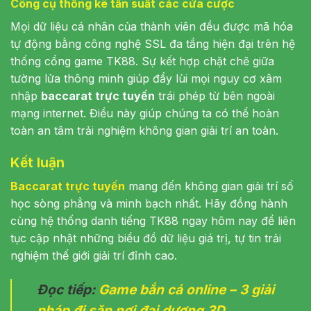
Công cụ thống kê tần suất các cửa cược
Mọi dữ liệu cá nhân của thành viên đều được mã hóa
tự động bằng công nghệ SSL đa tầng hiện đại trên hệ
thống cổng game TK88. Sự kết hợp chặt chẽ giữa
tường lửa thông minh giúp đẩy lùi mọi nguy cơ xâm
nhập
baccarat trực tuyến
trái phép từ bên ngoài
mạng internet. Điều này giúp chúng ta có thể hoàn
toàn an tâm trải nghiệm không gian giải trí an toàn.
Kết luận
Baccarat trực tuyến
mang đến không gian giải trí số
học sòng phẳng và minh bạch nhất. Hãy đồng hành
cùng hệ thống danh tiếng TK88 ngay hôm nay để liên
tục cập nhật những biểu đồ dữ liệu giá trị, tự tin trải
nghiệm thế giới giải trí đỉnh cao.
Đọc tiếp:
Game bắn cá online – 3 giải
pháp đi săn nơi đại dương 3D