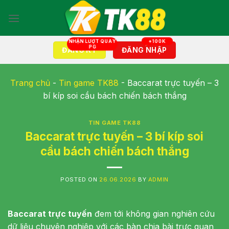
Skip
to
content
ĐĂNG KÝ
ĐĂNG NHẬP
Trang chủ
-
Tin game TK88
-
Baccarat trực tuyến – 3
bí kíp soi cầu bách chiến bách thắng
TIN GAME TK88
Baccarat trực tuyến – 3 bí kíp soi
cầu bách chiến bách thắng
POSTED ON
26.06.2026
BY
ADMIN
Baccarat trực tuyến
đem tới không gian nghiên cứu
dữ liệu chuyên nghiệp với các bàn chia bài trực quan